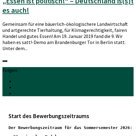
„Essen ist politisch!“ – Deutschland is(s)t
es auch!
Gemeinsam für eine bäuerlich-ökologischere Landwirtschaft
und artgerechte Tierhaltung, für Klimagerechtigkeit, fairen
Handel und gutes Essen! Am 19. Januar 2019 fand die 9. Wir
haben es satt!-Demo am Brandenburger Tor in Berlin statt.
Unter dem...
Folgen:
Start des Bewerbungszeitraums
Der Bewerbungszeitraum für das Sommersemester 2026: