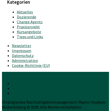
Kategorien
Aktuelles
Dozierende
Change Agents
Praxisprojekt
Kursangebote
Tipps und Links
Newsletter
Impressum
Datenschutz
Administration
Cookie-Richtlinie (EU)
Strategisches Nachhaltigkeitsmanagement: Master Studium
Weiterbildung © 2026. Alle Rechte vorbehalten.