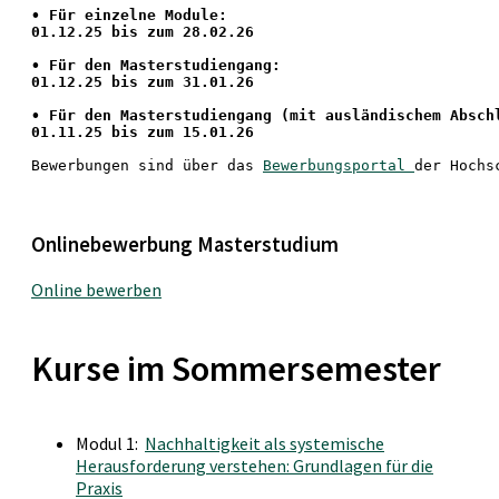
•
 Für einzelne Module:
01.12.25 bis zum 28.02.26
• Für den Masterstudiengang: 
01.12.25 bis zum 31.01.26 
• 
Für den Masterstudiengang
 (mit ausländischem Absch
01.11.25 bis zum 15.01.26
Bewerbungen sind über das 
Bewerbungsportal 
der Hochs
Onlinebewerbung Masterstudium
Online bewerben
Kurse im Sommersemester
Modul 1:
Nachhaltigkeit als systemische
Herausforderung verstehen: Grundlagen für die
Praxis