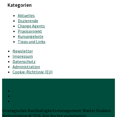
Kategorien
Aktuelles
Dozierende
Change Agents
Praxisprojekt
Kursangebote
Tipps und Links
Newsletter
Impressum
Datenschutz
Administration
Cookie-Richtlinie (EU)
Strategisches Nachhaltigkeitsmanagement: Master Studium
Weiterbildung © 2026. Alle Rechte vorbehalten.