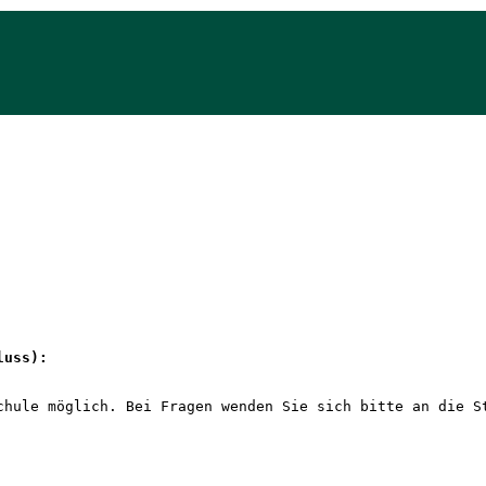
luss): 
chule möglich. Bei Fragen wenden Sie sich bitte an die S