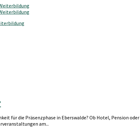
iterbildung
?
eit für die Präsenzphase in Eberswalde? Ob Hotel, Pension oder 
rveranstaltungen am...