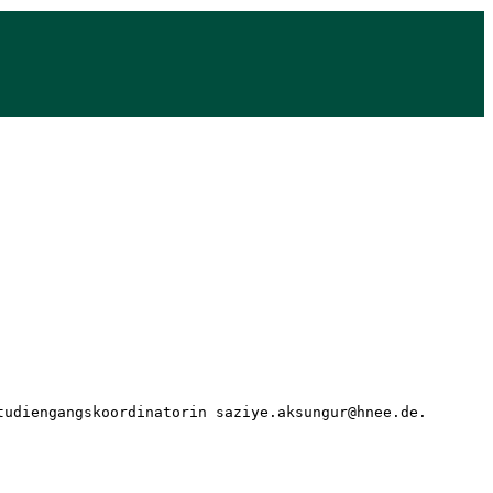
tudiengangskoordinatorin saziye.aksungur@hnee.de. 