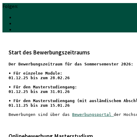
Folgen:
Start des Bewerbungszeitraums
Der Bewerbungszeitraum für das Sommersemester 2026:
•
 Für einzelne Module:
01.12.25 bis zum 28.02.26
• Für den Masterstudiengang: 
01.12.25 bis zum 31.01.26 
• 
Für den Masterstudiengang
 (mit ausländischem Absch
01.11.25 bis zum 15.01.26
Bewerbungen sind über das 
Bewerbungsportal 
der Hochs
Onlinebewerbung Masterstudium