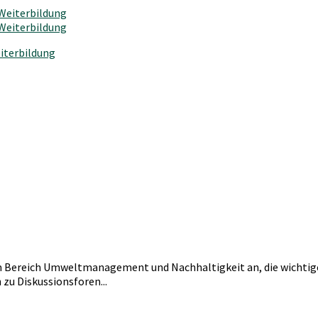
iterbildung
 Bereich Umweltmanagement und Nachhaltigkeit an, die wichtige D
u Diskussionsforen...