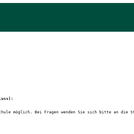
luss): 
chule möglich. Bei Fragen wenden Sie sich bitte an die S