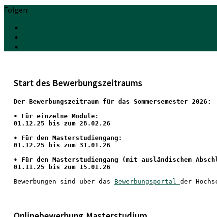
Folgen:
Start des Bewerbungszeitraums
Der Bewerbungszeitraum für das Sommersemester 2026:
•
 Für einzelne Module:
01.12.25 bis zum 28.02.26
• Für den Masterstudiengang: 
01.12.25 bis zum 31.01.26 
• 
Für den Masterstudiengang
 (mit ausländischem Absch
01.11.25 bis zum 15.01.26
Bewerbungen sind über das 
Bewerbungsportal 
der Hochs
Onlinebewerbung Masterstudium