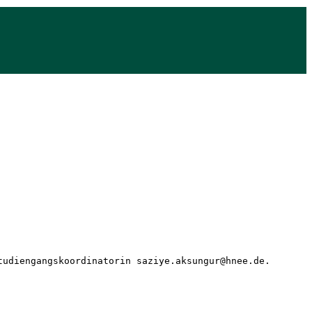
tudiengangskoordinatorin saziye.aksungur@hnee.de. 