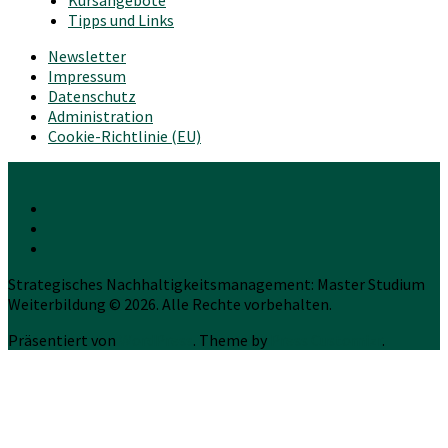
Kursangebote
Tipps und Links
Newsletter
Impressum
Datenschutz
Administration
Cookie-Richtlinie (EU)
Strategisches Nachhaltigkeitsmanagement: Master Studium
Weiterbildung © 2026. Alle Rechte vorbehalten.
Präsentiert von
WordPress
. Theme by
Press Customizr
.