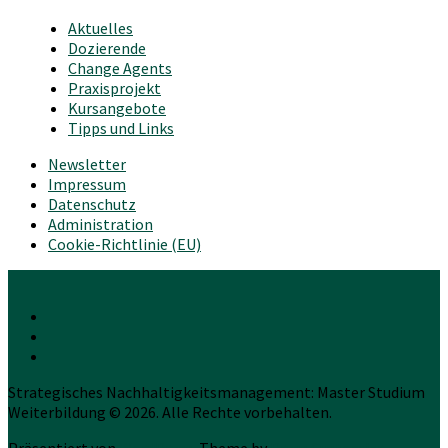
Aktuelles
Dozierende
Change Agents
Praxisprojekt
Kursangebote
Tipps und Links
Newsletter
Impressum
Datenschutz
Administration
Cookie-Richtlinie (EU)
Strategisches Nachhaltigkeitsmanagement: Master Studium
Weiterbildung © 2026. Alle Rechte vorbehalten.