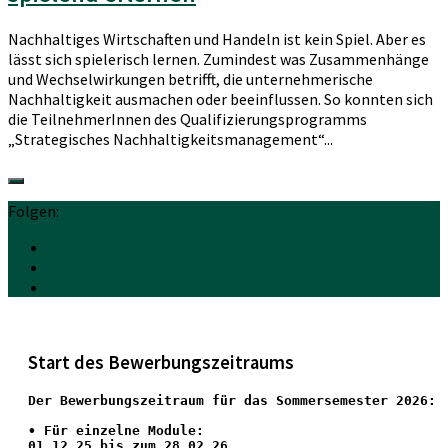
Nachhaltiges Wirtschaften und Handeln ist kein Spiel. Aber es
lässt sich spielerisch lernen. Zumindest was Zusammenhänge
und Wechselwirkungen betrifft, die unternehmerische
Nachhaltigkeit ausmachen oder beeinflussen. So konnten sich
die TeilnehmerInnen des Qualifizierungsprogramms
„Strategisches Nachhaltigkeitsmanagement“...
Folgen:
Start des Bewerbungszeitraums
Der Bewerbungszeitraum für das Sommersemester 2026:
•
 Für einzelne Module:
01.12.25 bis zum 28.02.26