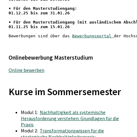
• Für den Masterstudiengang: 
01.12.25 bis zum 31.01.26 
• 
Für den Masterstudiengang
 (mit ausländischem Absch
01.11.25 bis zum 15.01.26
Bewerbungen sind über das 
Bewerbungsportal 
der Hochs
Onlinebewerbung Masterstudium
Online bewerben
Kurse im Sommersemester
Modul 1:
Nachhaltigkeit als systemische
Herausforderung verstehen: Grundlagen für die
Praxis
Modul 2:
Transformationswissen für die
strategische Nachhaltigkeitspraxis: