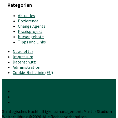
Kategorien
Aktuelles
Dozierende
Change Agents
Praxisprojekt
Kursangebote
Tipps und Links
Newsletter
Impressum
Datenschutz
Administration
Cookie-Richtlinie (EU)
Strategisches Nachhaltigkeitsmanagement: Master Studium
Weiterbildung © 2026. Alle Rechte vorbehalten.