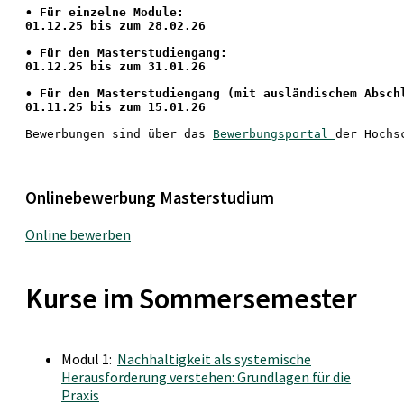
•
 Für einzelne Module:
01.12.25 bis zum 28.02.26
• Für den Masterstudiengang: 
01.12.25 bis zum 31.01.26 
• 
Für den Masterstudiengang
 (mit ausländischem Absch
01.11.25 bis zum 15.01.26
Bewerbungen sind über das 
Bewerbungsportal 
der Hochs
Onlinebewerbung Masterstudium
Online bewerben
Kurse im Sommersemester
Modul 1:
Nachhaltigkeit als systemische
Herausforderung verstehen: Grundlagen für die
Praxis