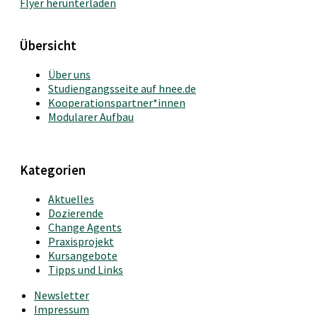
Flyer herunterladen
Übersicht
Über uns
Studiengangsseite auf hnee.de
Kooperationspartner*innen
Modularer Aufbau
Kategorien
Aktuelles
Dozierende
Change Agents
Praxisprojekt
Kursangebote
Tipps und Links
Newsletter
Impressum