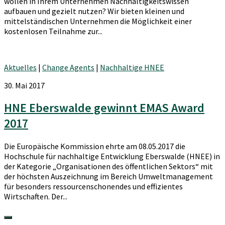
wollen in Ihrem Unternehmen Nachhaltigkeitswissen
aufbauen und gezielt nutzen? Wir bieten kleinen und
mittelständischen Unternehmen die Möglichkeit einer
kostenlosen Teilnahme zur...
Aktuelles
|
Change Agents
|
Nachhaltige HNEE
30. Mai 2017
HNE Eberswalde gewinnt EMAS Award
2017
Die Europäische Kommission ehrte am 08.05.2017 die
Hochschule für nachhaltige Entwicklung Eberswalde (HNEE) in
der Kategorie „Organisationen des öffentlichen Sektors“ mit
der höchsten Auszeichnung im Bereich Umweltmanagement
für besonders ressourcenschonendes und effizientes
Wirtschaften. Der...