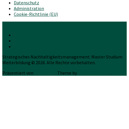
Datenschutz
Administration
Cookie-Richtlinie (EU)
Strategisches Nachhaltigkeitsmanagement: Master Studium
Weiterbildung © 2026. Alle Rechte vorbehalten.
Präsentiert von
WordPress
. Theme by
Press Customizr
.