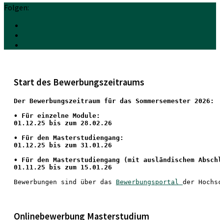
Folgen:
Start des Bewerbungszeitraums
Der Bewerbungszeitraum für das Sommersemester 2026:
•
 Für einzelne Module:
01.12.25 bis zum 28.02.26
• Für den Masterstudiengang: 
01.12.25 bis zum 31.01.26 
• 
Für den Masterstudiengang
 (mit ausländischem Absch
01.11.25 bis zum 15.01.26
Bewerbungen sind über das 
Bewerbungsportal 
der Hochs
Onlinebewerbung Masterstudium