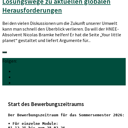
Lösungswege zu aktuellen globalen
Herausforderungen
Bei den vielen Diskussionen um die Zukunft unserer Umwelt
kann man schnell den Überblick verlieren. Da will der HNEE-
Absolvent Nicolas Bramke helfen! Er hat die Seite „Your little
planet“ gestaltet und liefert Argumente für...
Folgen:
Start des Bewerbungszeitraums
Der Bewerbungszeitraum für das Sommersemester 2026:
•
 Für einzelne Module:
01.12.25 bis zum 28.02.26