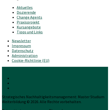
Aktuelles
Dozierende
Change Agents
Praxisprojekt
Kursangebote
Tipps und Links
Newsletter
Impressum
Datenschutz
Administration
Cookie-Richtlinie (EU)
Strategisches Nachhaltigkeitsmanagement: Master Studium
Weiterbildung © 2026. Alle Rechte vorbehalten.