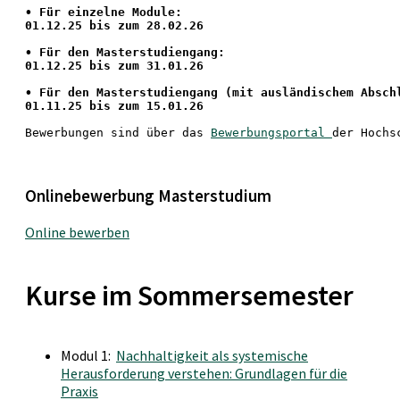
•
 Für einzelne Module:
01.12.25 bis zum 28.02.26
• Für den Masterstudiengang: 
01.12.25 bis zum 31.01.26 
• 
Für den Masterstudiengang
 (mit ausländischem Absch
01.11.25 bis zum 15.01.26
Bewerbungen sind über das 
Bewerbungsportal 
der Hochs
Onlinebewerbung Masterstudium
Online bewerben
Kurse im Sommersemester
Modul 1:
Nachhaltigkeit als systemische
Herausforderung verstehen: Grundlagen für die
Praxis