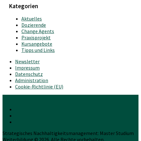
Kategorien
Aktuelles
Dozierende
Change Agents
Praxisprojekt
Kursangebote
Tipps und Links
Newsletter
Impressum
Datenschutz
Administration
Cookie-Richtlinie (EU)
Strategisches Nachhaltigkeitsmanagement: Master Studium
Weiterbildung © 2026. Alle Rechte vorbehalten.