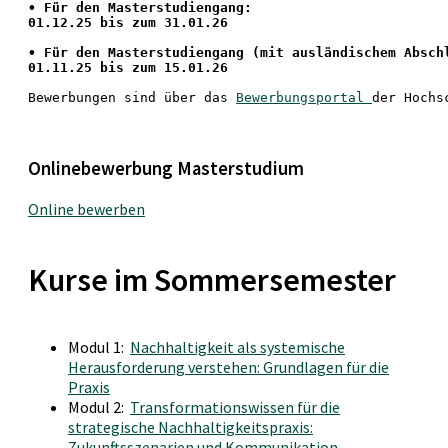
• Für den Masterstudiengang: 
01.12.25 bis zum 31.01.26 
• 
Für den Masterstudiengang
 (mit ausländischem Absch
01.11.25 bis zum 15.01.26
Bewerbungen sind über das 
Bewerbungsportal 
der Hochs
Onlinebewerbung Masterstudium
Online bewerben
Kurse im Sommersemester
Modul 1:
Nachhaltigkeit als systemische
Herausforderung verstehen: Grundlagen für die
Praxis
Modul 2:
Transformationswissen für die
strategische Nachhaltigkeitspraxis:
Zukunftsszenarien und Kommunikation