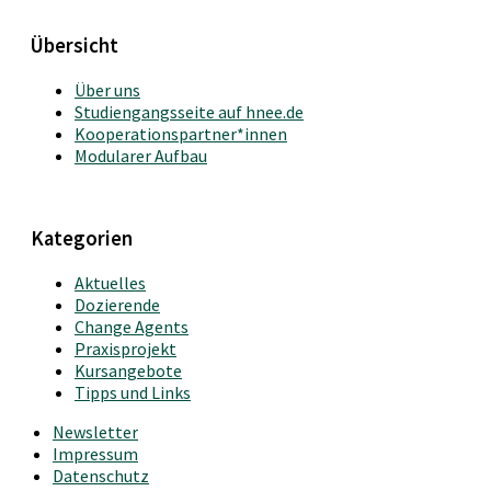
Übersicht
Über uns
Studiengangsseite auf hnee.de
Kooperationspartner*innen
Modularer Aufbau
Kategorien
Aktuelles
Dozierende
Change Agents
Praxisprojekt
Kursangebote
Tipps und Links
Newsletter
Impressum
Datenschutz