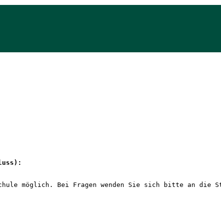
luss): 
chule möglich. Bei Fragen wenden Sie sich bitte an die S