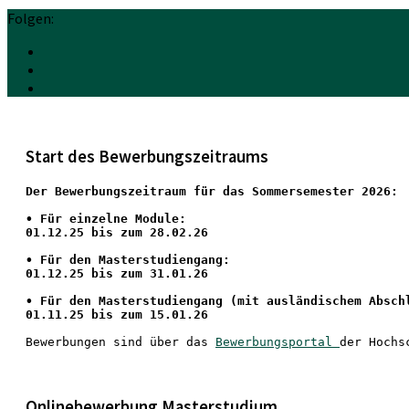
Folgen:
Start des Bewerbungszeitraums
Der Bewerbungszeitraum für das Sommersemester 2026:
•
 Für einzelne Module:
01.12.25 bis zum 28.02.26
• Für den Masterstudiengang: 
01.12.25 bis zum 31.01.26 
• 
Für den Masterstudiengang
 (mit ausländischem Absch
01.11.25 bis zum 15.01.26
Bewerbungen sind über das 
Bewerbungsportal 
der Hochs
Onlinebewerbung Masterstudium