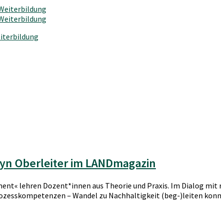
iterbildung
lyn Oberleiter im LANDmagazin
t« lehren Dozent*innen aus Theorie und Praxis. Im Dialog mit 
rozesskompetenzen – Wandel zu Nachhaltigkeit (beg-)leiten konn