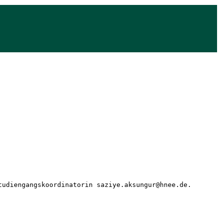
tudiengangskoordinatorin saziye.aksungur@hnee.de. 