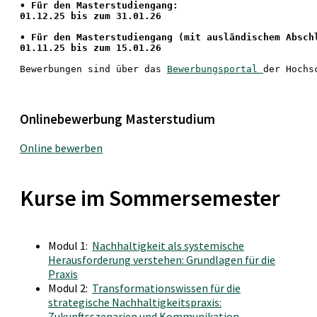
• Für den Masterstudiengang: 
01.12.25 bis zum 31.01.26 
• 
Für den Masterstudiengang
 (mit ausländischem Absch
01.11.25 bis zum 15.01.26
Bewerbungen sind über das 
Bewerbungsportal 
der Hochs
Onlinebewerbung Masterstudium
Online bewerben
Kurse im Sommersemester
Modul 1:
Nachhaltigkeit als systemische
Herausforderung verstehen: Grundlagen für die
Praxis
Modul 2:
Transformationswissen für die
strategische Nachhaltigkeitspraxis:
Zukunftsszenarien und Kommunikation