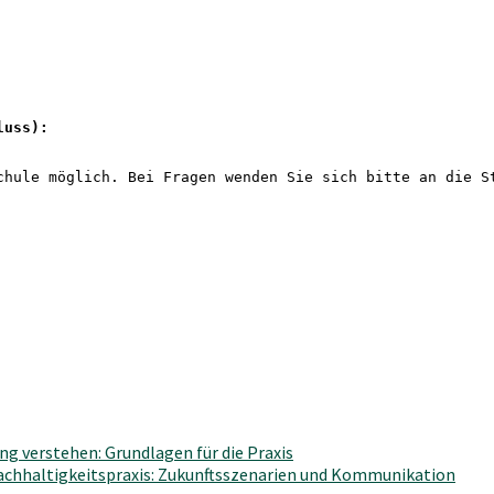
luss): 
chule möglich. Bei Fragen wenden Sie sich bitte an die S
g verstehen: Grundlagen für die Praxis
Nachhaltigkeitspraxis: Zukunftsszenarien und Kommunikation