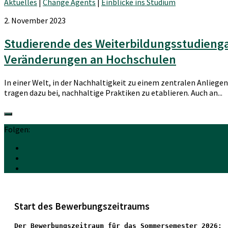
Aktuelles
|
Change Agents
|
Einblicke ins Studium
2. November 2023
Studierende des Weiterbildungsstudienga
Veränderungen an Hochschulen
In einer Welt, in der Nachhaltigkeit zu einem zentralen Anlie
tragen dazu bei, nachhaltige Praktiken zu etablieren. Auch an...
Folgen:
Start des Bewerbungszeitraums
Der Bewerbungszeitraum für das Sommersemester 2026: