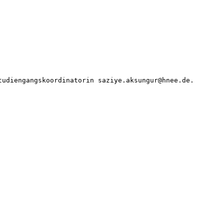
tudiengangskoordinatorin saziye.aksungur@hnee.de. 