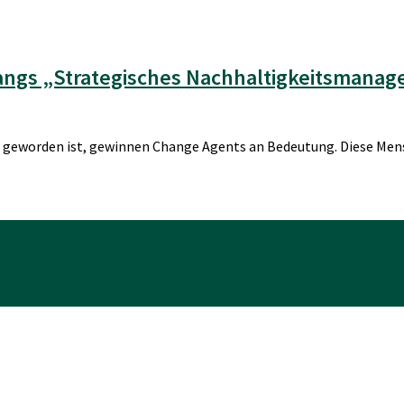
ngs „Strategisches Nachhaltigkeitsmanagem
gen geworden ist, gewinnen Change Agents an Bedeutung. Diese Me