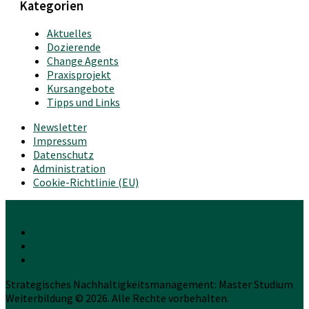
Kategorien
Aktuelles
Dozierende
Change Agents
Praxisprojekt
Kursangebote
Tipps und Links
Newsletter
Impressum
Datenschutz
Administration
Cookie-Richtlinie (EU)
Strategisches Nachhaltigkeitsmanagement: Master Studium
Weiterbildung © 2026. Alle Rechte vorbehalten.