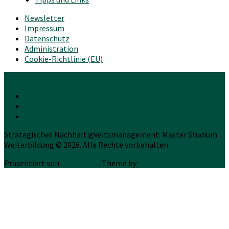
Newsletter
Impressum
Datenschutz
Administration
Cookie-Richtlinie (EU)
Strategisches Nachhaltigkeitsmanagement: Master Studium
Weiterbildung © 2026. Alle Rechte vorbehalten.
Präsentiert von
WordPress
. Theme by
Press Customizr
.