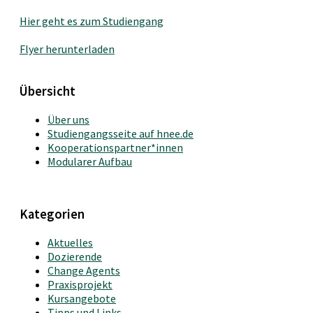
Hier geht es zum Studiengang
Flyer herunterladen
Übersicht
Über uns
Studiengangsseite auf hnee.de
Kooperationspartner*innen
Modularer Aufbau
Kategorien
Aktuelles
Dozierende
Change Agents
Praxisprojekt
Kursangebote
Tipps und Links