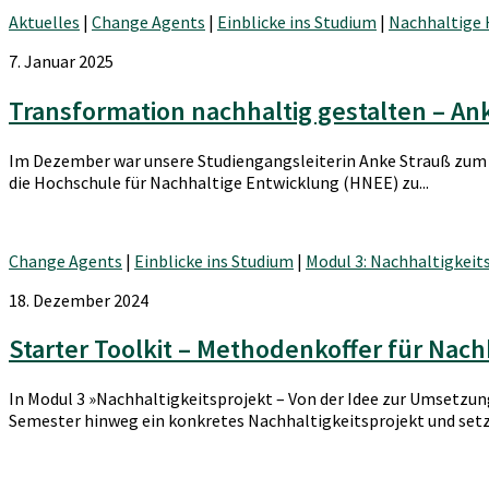
Aktuelles
|
Change Agents
|
Einblicke ins Studium
|
Nachhaltige
7. Januar 2025
Transformation nachhaltig gestalten – An
Im Dezember war unsere Studiengangsleiterin Anke Strauß zum
die Hochschule für Nachhaltige Entwicklung (HNEE) zu...
Change Agents
|
Einblicke ins Studium
|
Modul 3: Nachhaltigkeit
18. Dezember 2024
Starter Toolkit – Methodenkoffer für Nach
In Modul 3 »Nachhaltigkeitsprojekt – Von der Idee zur Umsetzu
Semester hinweg ein konkretes Nachhaltigkeitsprojekt und setze