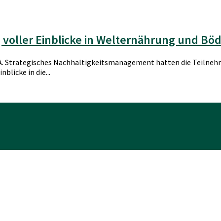
g voller Einblicke in Welternährung und Bö
. Strategisches Nachhaltigkeitsmanagement hatten die Teilnehme
blicke in die...