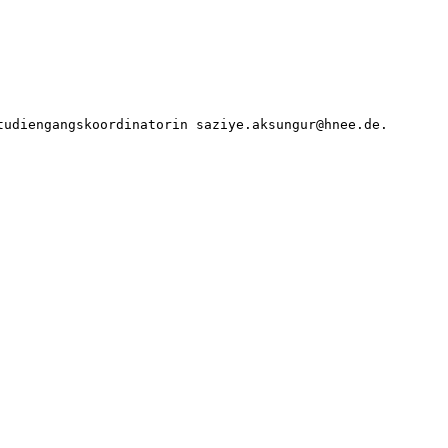
tudiengangskoordinatorin saziye.aksungur@hnee.de. 