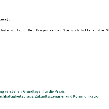
luss): 
chule möglich. Bei Fragen wenden Sie sich bitte an die S
g verstehen: Grundlagen für die Praxis
Nachhaltigkeitspraxis: Zukunftsszenarien und Kommunikation