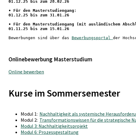
01.12.25 bis zum 28.02.26
• Für den Masterstudiengang: 
01.12.25 bis zum 31.01.26 
• 
Für den Masterstudiengang
 (mit ausländischem Absch
01.11.25 bis zum 15.01.26
Bewerbungen sind über das 
Bewerbungsportal 
der Hochs
Onlinebewerbung Masterstudium
Online bewerben
Kurse im Sommersemester
Modul 1:
Nachhaltigkeit als systemische Herausforderun
Modul 2:
Transformationswissen für die strategische 
Modul 3: Nachhaltigkeitsprojekt
Modul 6: Prozessgestaltung