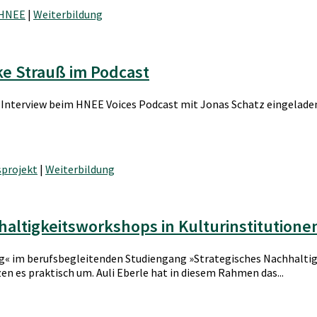
 HNEE
|
Weiterbildung
ke Strauß im Podcast
 Interview beim HNEE Voices Podcast mit Jonas Schatz eingelad
sprojekt
|
Weiterbildung
haltigkeitsworkshops in Kulturinstitutione
ng« im berufsbegleitenden Studiengang »Strategisches Nachhalti
n es praktisch um. Auli Eberle hat in diesem Rahmen das...