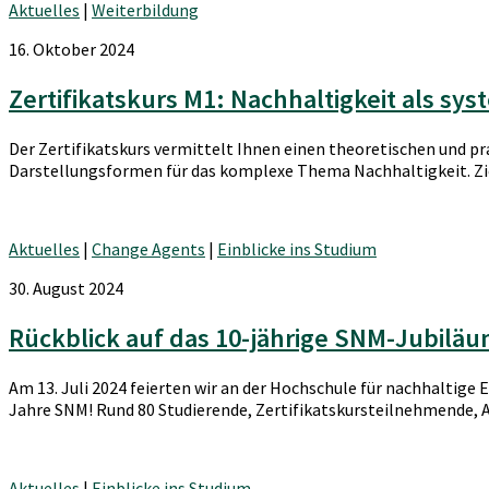
Aktuelles
|
Weiterbildung
16. Oktober 2024
Zertifikatskurs M1: Nachhaltigkeit als sy
Der Zertifikatskurs vermittelt Ihnen einen theoretischen und p
Darstellungsformen für das komplexe Thema Nachhaltigkeit. Zie
Aktuelles
|
Change Agents
|
Einblicke ins Studium
30. August 2024
Rückblick auf das 10-jährige SNM-Jubilä
Am 13. Juli 2024 feierten wir an der Hochschule für nachhalti
Jahre SNM! Rund 80 Studierende, Zertifikatskursteilnehmende, 
Aktuelles
|
Einblicke ins Studium