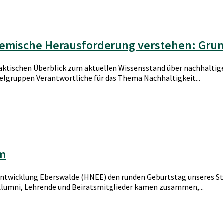
stemische Herausforderung verstehen: Grun
raktischen Überblick zum aktuellen Wissensstand über nachhaltige
lgruppen Verantwortliche für das Thema Nachhaltigkeit...
um
ge Entwicklung Eberswalde (HNEE) den runden Geburtstag unseres
Alumni, Lehrende und Beiratsmitglieder kamen zusammen,...