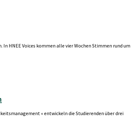
en. In HNEE Voices kommen alle vier Wochen Stimmen rund um
n
gkeitsmanagement « entwickeln die Studierenden über drei