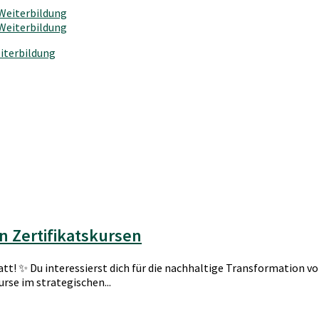
iterbildung
 Zertifikatskursen
t! ✨ Du interessierst dich für die nachhaltige Transformation vo
se im strategischen...