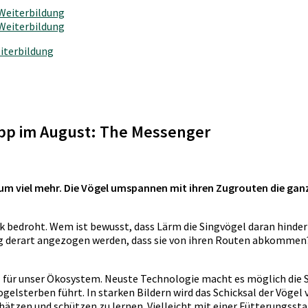
iterbildung
tipp im August: The Messenger
 um viel mehr. Die Vögel umspannen mit ihren Zugrouten die ganze
tark bedroht. Wem ist bewusst, dass Lärm die Singvögel daran hinde
g derart angezogen werden, dass sie von ihren Routen abkommen?
el für unser Ökosystem. Neuste Technologie macht es möglich die 
gelsterben führt. In starken Bildern wird das Schicksal der Vögel
, schätzen und schützen zu lernen. Vielleicht mit einer Fütterungss