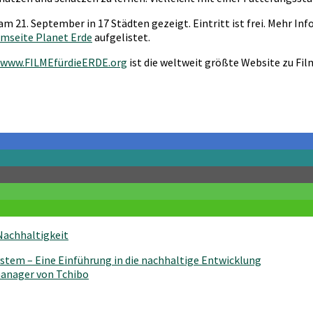
d am 21. September in 17 Städten gezeigt. Eintritt ist frei. Mehr In
lmseite Planet Erde
aufgelistet.
www.FILMEfürdieERDE.org
ist die weltweit größte Website zu Fil
Nachhaltigkeit
stem – Eine Einführung in die nachhaltige Entwicklung
manager von Tchibo