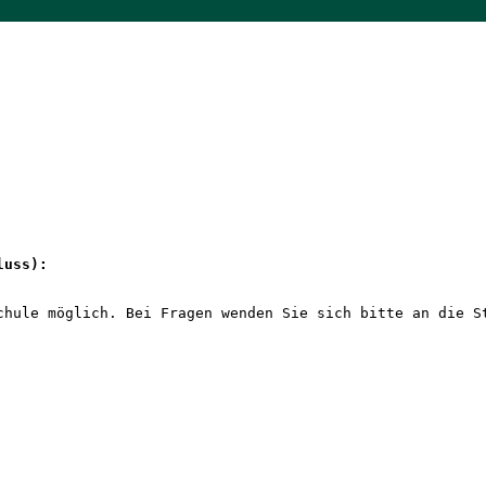
luss): 
chule möglich. Bei Fragen wenden Sie sich bitte an die S