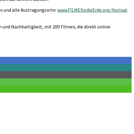
fos und alle Austragungsorte:
www.FILMEfürdieErde.org/festival
m und Nachhaltigkeit, mit 200 Filmen, die direkt online