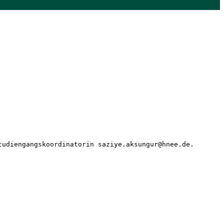
tudiengangskoordinatorin saziye.aksungur@hnee.de. 